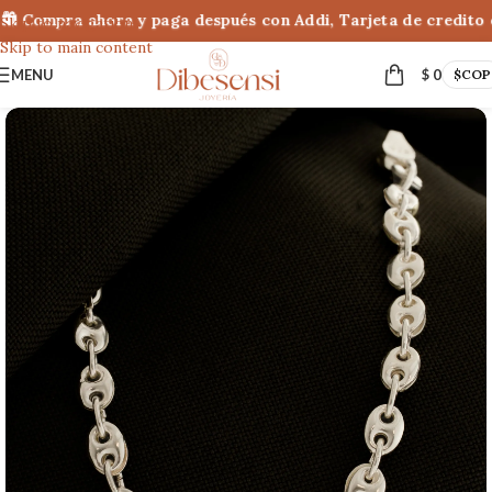
 Compra ahora y paga después con Addi, Tarjeta de credito ó
Skip to navigation
Skip to main content
MENU
$
0
$
COP