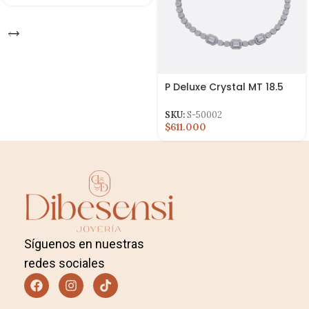
P Deluxe Crystal MT 18.5
Cms
SKU:
S-50002
$611.000
Síguenos en nuestras
redes sociales