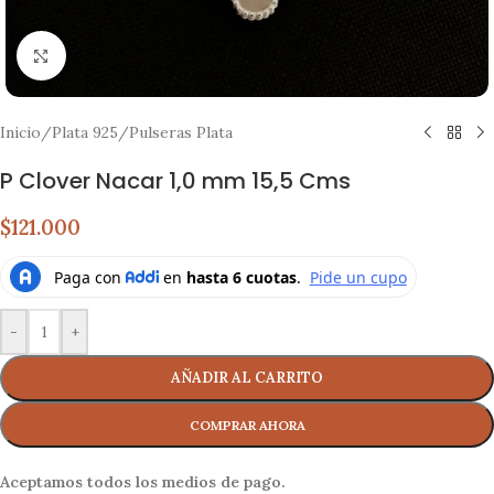
Click to enlarge
Inicio
/
Plata 925
/
Pulseras Plata
P Clover Nacar 1,0 mm 15,5 Cms
$121.000
-
+
AÑADIR AL CARRITO
Aceptamos todos los medios de pago.