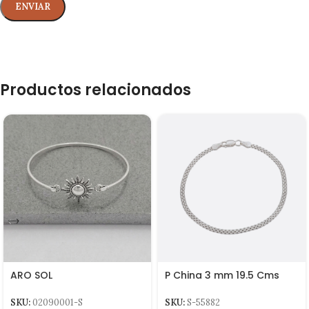
Productos relacionados
ARO SOL
P China 3 mm 19.5 Cms
SKU:
02090001-S
SKU:
S-55882