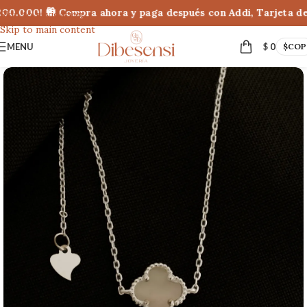
00.000! 🛍 Compra ahora y paga después con Addi, Tarjeta de 
Skip to navigation
Skip to main content
MENU
$
0
$
COP