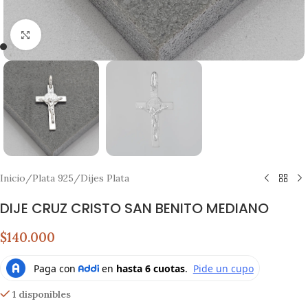
Click to enlarge
Inicio
/
Plata 925
/
Dijes Plata
DIJE CRUZ CRISTO SAN BENITO MEDIANO
$140.000
1 disponibles