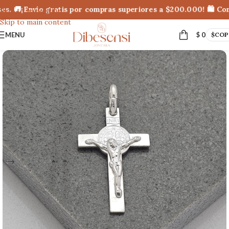
s. 🚚¡Envío gratis por compras superiores a $200.000! 🛍 Com
Skip to navigation
Skip to main content
MENU
$
0
$
COP