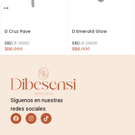
D Cruz Pave
D Emerald Glow
SKU:
S-20002
SKU:
S-20000
$116.000
$116.000
Síguenos en nuestras
redes sociales