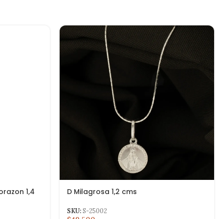
orazon 1,4
D Milagrosa 1,2 cms
SKU:
S-25002