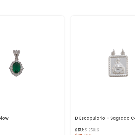
Glow
D Escapulario – Sagrado C
Cm
SKU:
S-25016