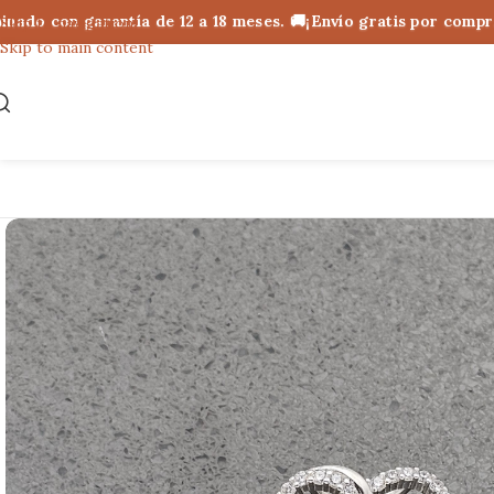
 con garantía de 12 a 18 meses. 🚚¡Envío gratis por compras 
Skip to navigation
Skip to main content