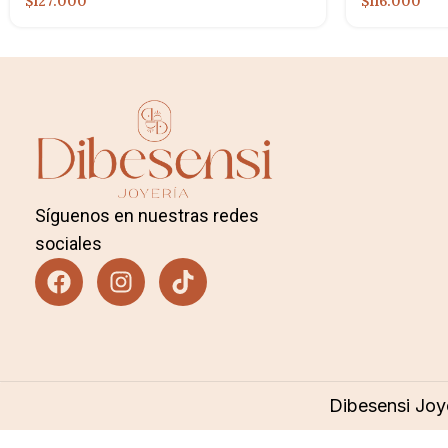
$116.000
$127.000
Síguenos en nuestras redes
sociales
Dibesensi Joy