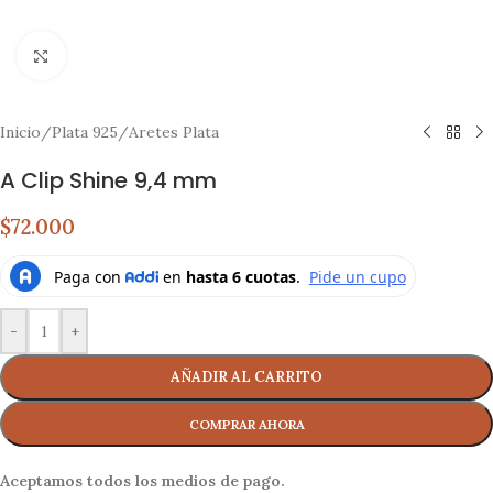
Click to enlarge
Inicio
/
Plata 925
/
Aretes Plata
A Clip Shine 9,4 mm
$72.000
-
+
AÑADIR AL CARRITO
Aceptamos todos los medios de pago.