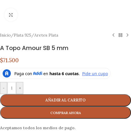
Click to enlarge
Inicio
/
Plata 925
/
Aretes Plata
A Topo Amour SB 5 mm
$71.500
-
+
AÑADIR AL CARRITO
Aceptamos todos los medios de pago.