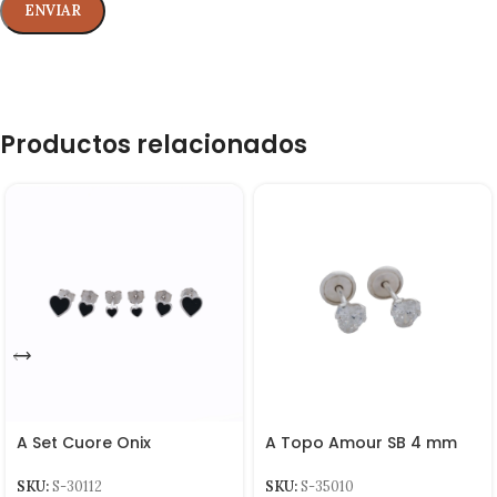
Productos relacionados
A Set Cuore Onix
A Topo Amour SB 4 mm
SKU:
S-30112
SKU:
S-35010