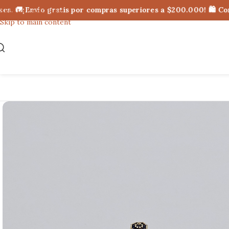
 🚚¡Envío gratis por compras superiores a $200.000! 🛍 Compr
Skip to navigation
Skip to main content