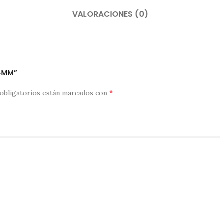
VALORACIONES (0)
 4MM”
*
obligatorios están marcados con