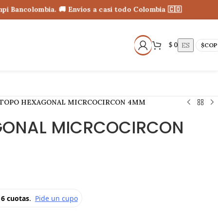
ancolombia. 🚚 Envíos a casi todo Colombia 🇨🇴
ES
$
0
$
COP
TOPO HEXAGONAL MICRCOCIRCON 4MM
GONAL MICRCOCIRCON