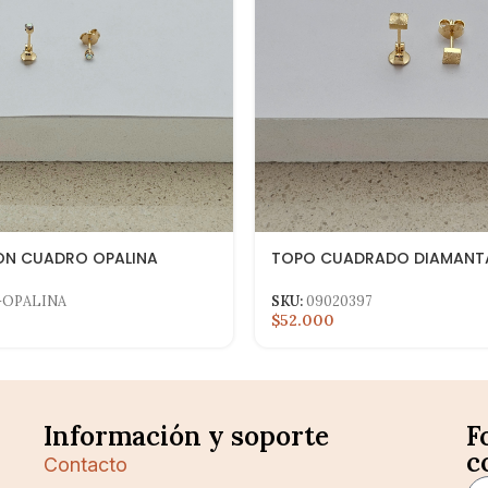
ON CUADRO OPALINA
TOPO CUADRADO DIAMAN
-OPALINA
SKU:
09020397
$52.000
Información y soporte
F
c
Contacto