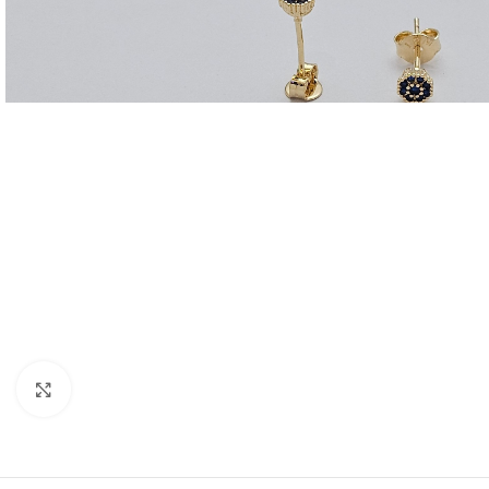
Click to enlarge