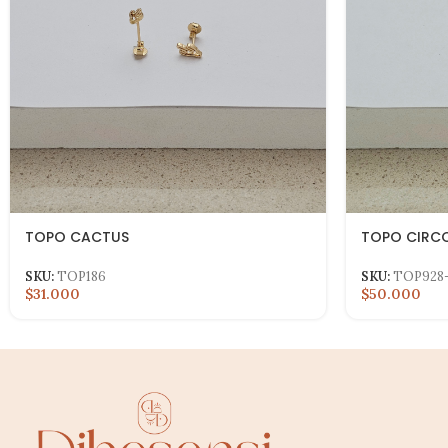
TOPO CACTUS
TOPO CIRC
SKU:
TOP186
SKU:
TOP928
$31.000
$50.000