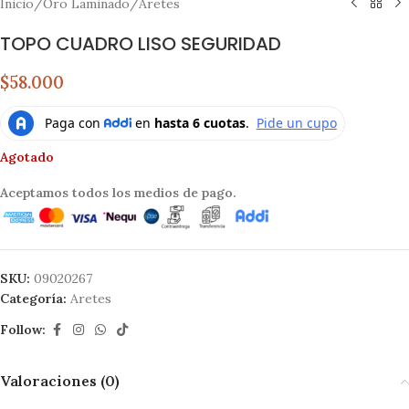
Inicio
/
Oro Laminado
/
Aretes
TOPO CUADRO LISO SEGURIDAD
$58.000
Agotado
Aceptamos todos los medios de pago.
SKU:
09020267
Categoría:
Aretes
Follow:
Valoraciones (0)