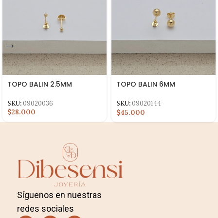
TOPO BALIN 2.5MM
TOPO BALIN 6MM
LAMINADO
SKU:
09020036
SKU:
09020144
$28.000
$45.000
Síguenos en nuestras
redes sociales