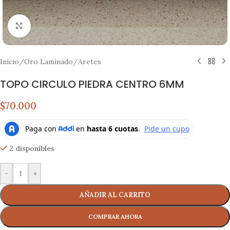
Click to enlarge
Inicio
/
Oro Laminado
/
Aretes
TOPO CIRCULO PIEDRA CENTRO 6MM
$70.000
2 disponibles
-
+
AÑADIR AL CARRITO