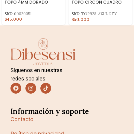
TOPO 4MM DORADO
TOPO CIRCON CUADRO
AZUL REY
SKU:
09020051
SKU:
TOP928-AZUL REY
$45.000
$50.000
Síguenos en nuestras
redes sociales
Información y soporte
Contacto
Política de privacidad