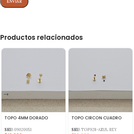
Productos relacionados
TOPO 4MM DORADO
TOPO CIRCON CUADRO
AZUL REY
SKU:
09020051
SKU:
TOP928-AZUL REY