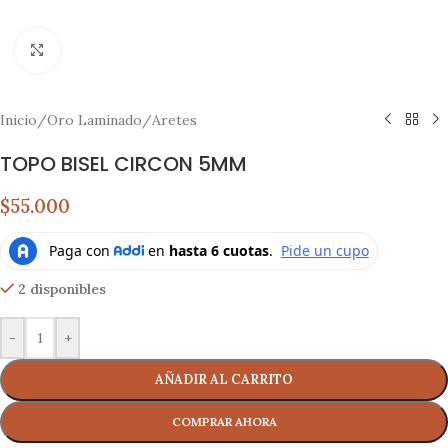
Click to enlarge
Inicio
/
Oro Laminado
/
Aretes
TOPO BISEL CIRCON 5MM
$55.000
2 disponibles
-
+
AÑADIR AL CARRITO