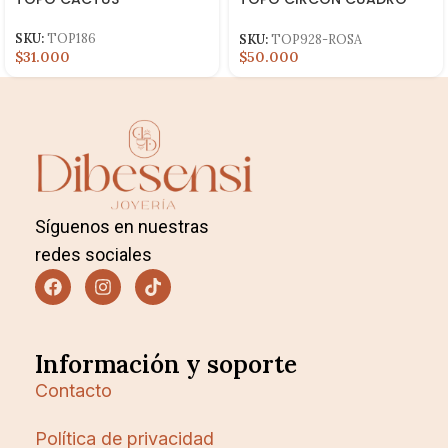
ROSA
SKU:
TOP186
SKU:
TOP928-ROSA
$31.000
$50.000
Síguenos en nuestras
redes sociales
Información y soporte
Contacto
Política de privacidad