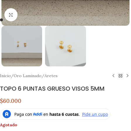
Click to enlarge
Inicio
/
Oro Laminado
/
Aretes
TOPO 6 PUNTAS GRUESO VISOS 5MM
$60.000
Agotado