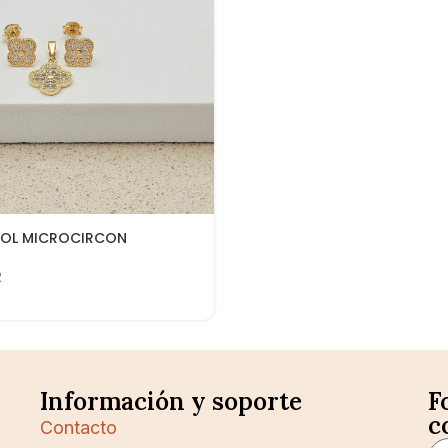
BOL MICROCIRCON
2
Información y soporte
F
c
Contacto