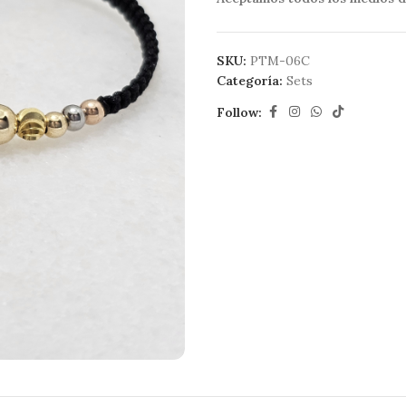
SKU:
PTM-06C
Categoría:
Sets
Follow: