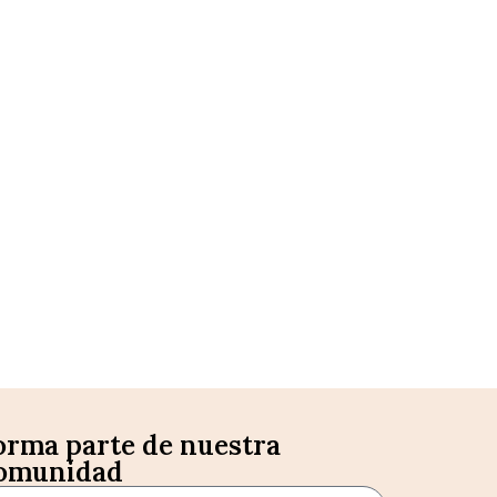
orma parte de nuestra
omunidad