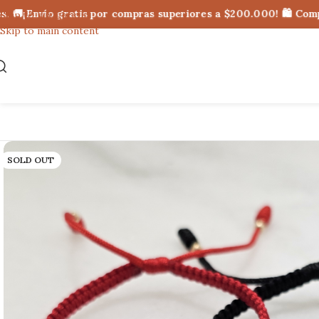
🚚¡Envío gratis por compras superiores a $200.000! 🛍 Compra 
Skip to navigation
Skip to main content
SOLD OUT