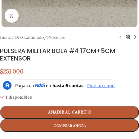
Click to enlarge
Inicio
/
Oro Laminado
/
Pulseras
PULSERA MILITAR BOLA #4 17CM+5CM
EXTENSOR
$251.000
1 disponibles
AÑADIR AL CARRITO