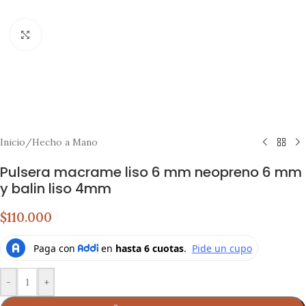
Click to enlarge
Inicio
/
Hecho a Mano
Pulsera macrame liso 6 mm neopreno 6 mm
y balin liso 4mm
$110.000
-
+