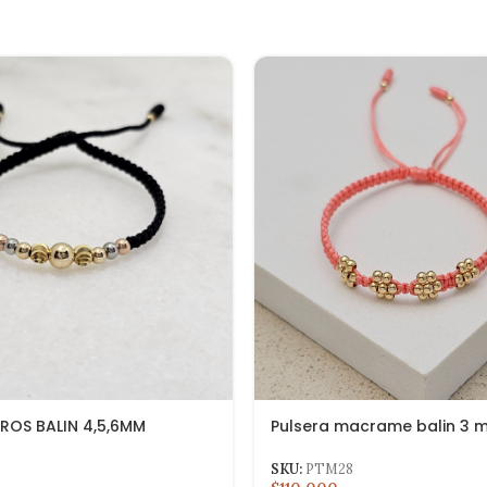
ROS BALIN 4,5,6MM
Pulsera macrame balin 3 m
SKU:
PTM28