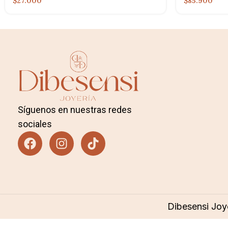
$27.000
$85.900
Síguenos en nuestras redes
sociales
Dibesensi Joy