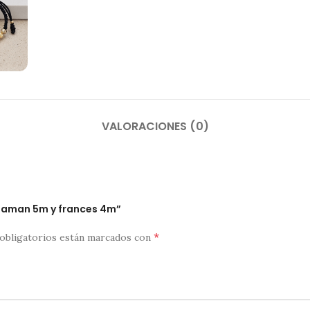
VALORACIONES (0)
diaman 5m y frances 4m”
*
obligatorios están marcados con