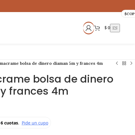
$
COP
ES
$
0
 macrame bolsa de dinero diaman 5m y frances 4m
rame bolsa de dinero
y frances 4m