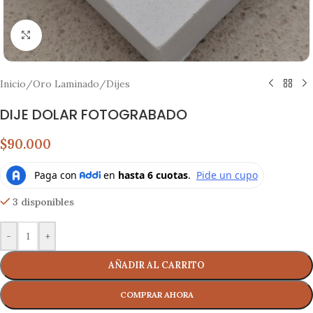
Click to enlarge
Inicio
/
Oro Laminado
/
Dijes
DIJE DOLAR FOTOGRABADO
$90.000
3 disponibles
-
+
AÑADIR AL CARRITO