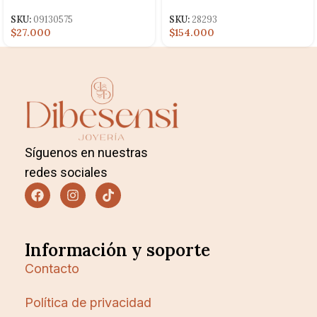
PUNTO X3 9X17MM
CIRCONES
SKU:
09130575
SKU:
28293
$27.000
$154.000
Síguenos en nuestras
redes sociales
Información y soporte
Contacto
Política de privacidad