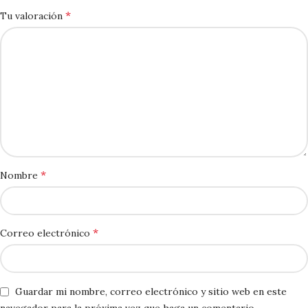
*
Tu valoración
*
Nombre
*
Correo electrónico
Guardar mi nombre, correo electrónico y sitio web en este
navegador para la próxima vez que haga un comentario.