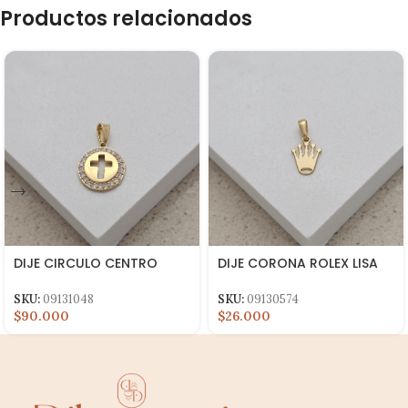
Productos relacionados
DIJE CIRCULO CENTRO
DIJE CORONA ROLEX LISA
CRUZ BORDE CIRCON
9X17MM
SKU:
09131048
SKU:
09130574
$90.000
$26.000