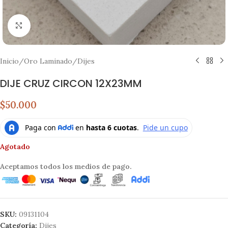
Click to enlarge
Inicio
/
Oro Laminado
/
Dijes
DIJE CRUZ CIRCON 12X23MM
$50.000
Agotado
Aceptamos todos los medios de pago.
SKU:
09131104
Categoría:
Dijes