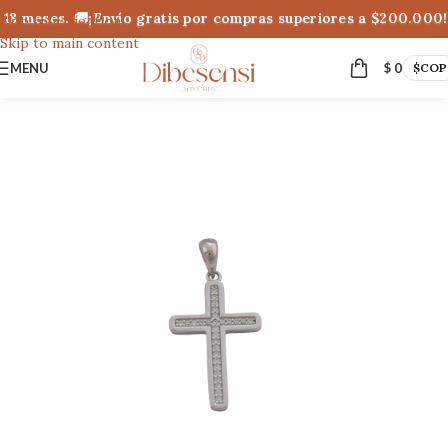
18 meses. 🚚¡Envío gratis por compras superiores a $200.000!
Skip to navigation
Skip to main content
MENU
$
0
$
COP