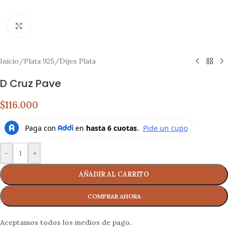
Click to enlarge
Inicio
/
Plata 925
/
Dijes Plata
D Cruz Pave
$116.000
-
+
AÑADIR AL CARRITO
Aceptamos todos los medios de pago.