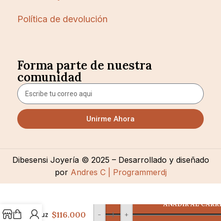
Política de devolución
Forma parte de nuestra
comunidad
Unirme Ahora
Dibesensi Joyería © 2025 – Desarrollado y diseñado
por
Andres C | Programmerdj
AÑADIR AL CARR
D
Cruz
$116.000
-
+