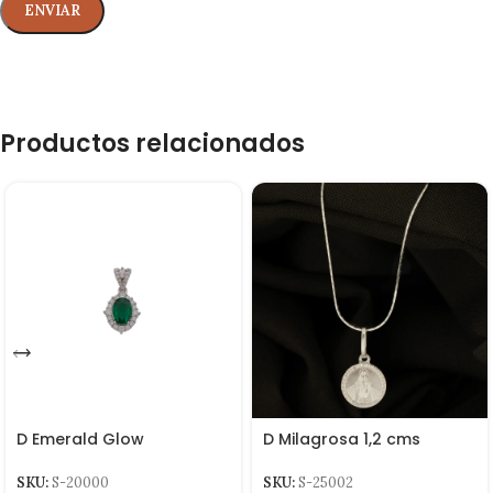
Productos relacionados
D Emerald Glow
D Milagrosa 1,2 cms
SKU:
S-20000
SKU:
S-25002