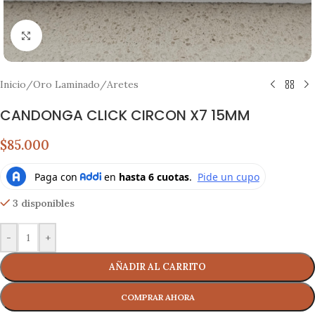
Click to enlarge
Inicio
/
Oro Laminado
/
Aretes
CANDONGA CLICK CIRCON X7 15MM
$85.000
3 disponibles
-
+
AÑADIR AL CARRITO