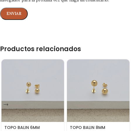
navegador para la próxima vez que haga un comentario.
Productos relacionados
TOPO BALIN 6MM
TOPO BALIN 8MM