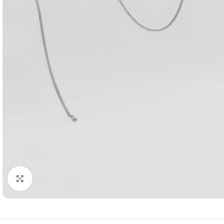
Click to enlarge