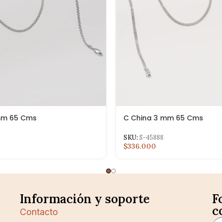
mm 65 Cms
C China 3 mm 65 Cms
SKU:
S-45888
$336.000
Información y soporte
F
c
Contacto