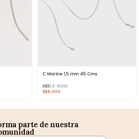
C Marine 1,5 mm 45 Cms
SKU:
S-45061
$88.000
orma parte de nuestra
omunidad