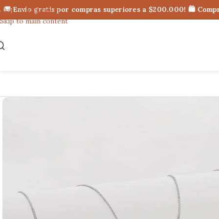
🚚¡Envío gratis por compras superiores a $200.000! 🛍 Compra 
Skip to navigation
Skip to main content