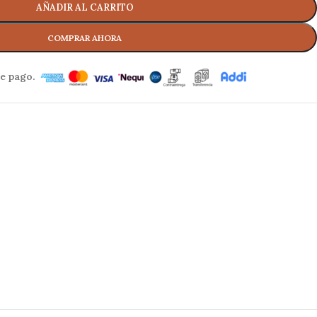
AÑADIR AL CARRITO
e pago.