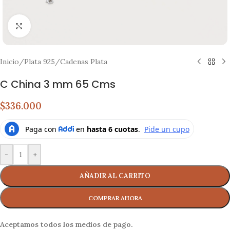
Click to enlarge
Inicio
/
Plata 925
/
Cadenas Plata
C China 3 mm 65 Cms
$336.000
-
+
AÑADIR AL CARRITO
Aceptamos todos los medios de pago.