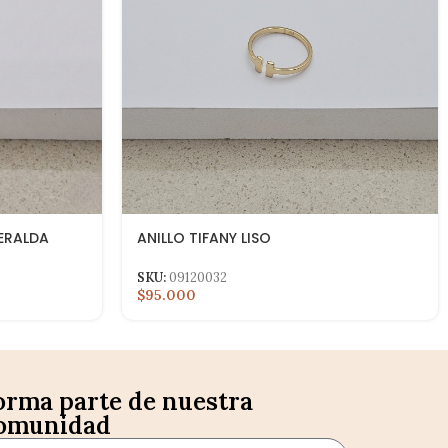
MERALDA
ANILLO TIFANY LISO
SKU:
09120032
$95.000
orma parte de nuestra
omunidad