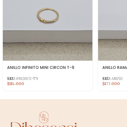
ANILLO INFINITO MINI CIRCON T-9
ANILLO RAM
SKU:
09120172-T9
SKU:
AN292
$115.000
$177.000