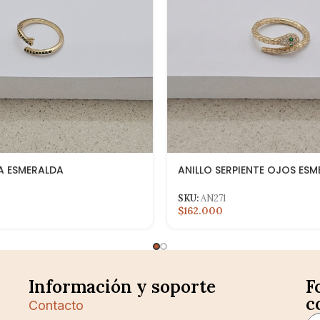
A ESMERALDA
ANILLO SERPIENTE OJOS ES
SKU:
AN271
$162.000
Información y soporte
F
c
Contacto