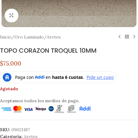
Click to enlarge
Inicio
/
Oro Laminado
/
Aretes
TOPO CORAZON TROQUEL 10MM
$75.000
Agotado
Aceptamos todos los medios de pago.
SKU:
09021187
Categoría:
Aretes