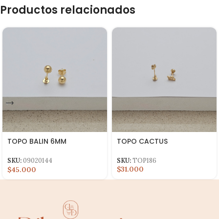
Productos relacionados
TOPO BALIN 6MM
TOPO CACTUS
LAMINADO
SKU:
TOP186
SKU:
09020144
$31.000
$45.000