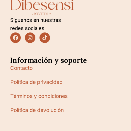
Síguenos en nuestras
redes sociales
Información y soporte
Contacto
Política de privacidad
Términos y condiciones
Política de devolución